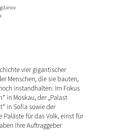
Bogdanov
a
chichte vier gigantischer
der Menschen, die sie bauten,
noch instandhalten. Im Fokus
n“ in Moskau, der „Palast
t“ in Sofia sowie der
Paläste für das Volk, einst für
haben ihre Auftraggeber