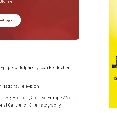
attformen:
ser tab
 anfragen
Agitprop Bulgarien, Icon Production
 National Television
swig-Holstein, Creative Europe / Media,
onal Centre for Cinematography