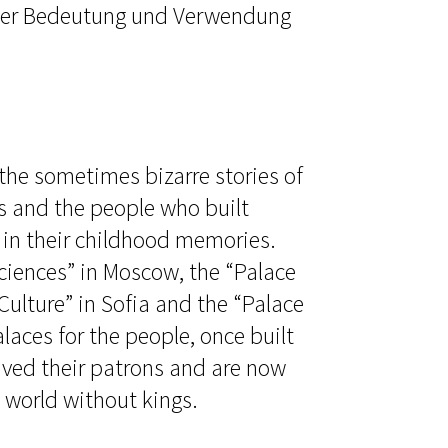
uer Bedeutung und Verwendung
the sometimes bizarre stories of
es and the people who built
in their childhood memories.
Sciences” in Moscow, the “Palace
 Culture” in Sofia and the “Palace
laces for the people, once built
lived their patrons and are now
 world without kings.